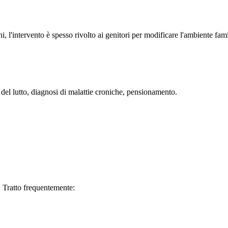
, l'intervento è spesso rivolto ai genitori per modificare l'ambiente fami
e del lutto, diagnosi di malattie croniche, pensionamento.
a. Tratto frequentemente: