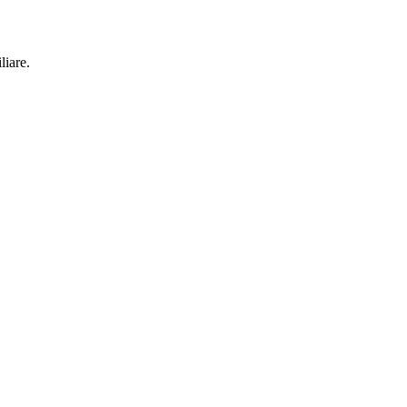
liare.