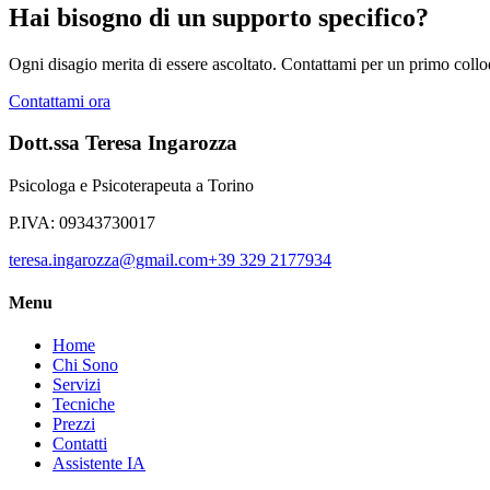
Hai bisogno di un supporto specifico?
Ogni disagio merita di essere ascoltato. Contattami per un primo coll
Contattami ora
Dott.ssa Teresa Ingarozza
Psicologa e Psicoterapeuta a Torino
P.IVA:
09343730017
teresa.ingarozza@gmail.com
+39 329 2177934
Menu
Home
Chi Sono
Servizi
Tecniche
Prezzi
Contatti
Assistente IA