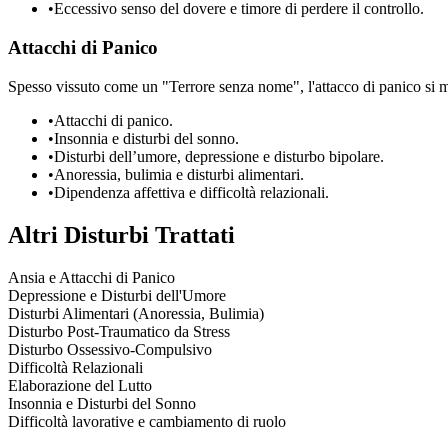
•
Eccessivo senso del dovere e timore di perdere il controllo.
Attacchi di Panico
Spesso vissuto come un "Terrore senza nome", l'attacco di panico si ma
•
Attacchi di panico.
•
Insonnia e disturbi del sonno.
•
Disturbi dell’umore, depressione e disturbo bipolare.
•
Anoressia, bulimia e disturbi alimentari.
•
Dipendenza affettiva e difficoltà relazionali.
Altri Disturbi Trattati
Ansia e Attacchi di Panico
Depressione e Disturbi dell'Umore
Disturbi Alimentari (Anoressia, Bulimia)
Disturbo Post-Traumatico da Stress
Disturbo Ossessivo-Compulsivo
Difficoltà Relazionali
Elaborazione del Lutto
Insonnia e Disturbi del Sonno
Difficoltà lavorative e cambiamento di ruolo