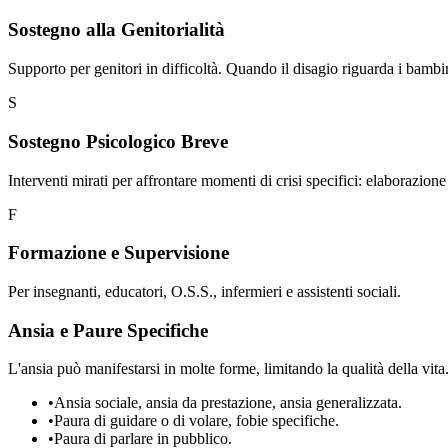
Sostegno alla Genitorialità
Supporto per genitori in difficoltà. Quando il disagio riguarda i bambini
S
Sostegno Psicologico Breve
Interventi mirati per affrontare momenti di crisi specifici: elaborazion
F
Formazione e Supervisione
Per insegnanti, educatori, O.S.S., infermieri e assistenti sociali.
Ansia e Paure Specifiche
L'ansia può manifestarsi in molte forme, limitando la qualità della vit
•
Ansia sociale, ansia da prestazione, ansia generalizzata.
•
Paura di guidare o di volare, fobie specifiche.
•
Paura di parlare in pubblico.